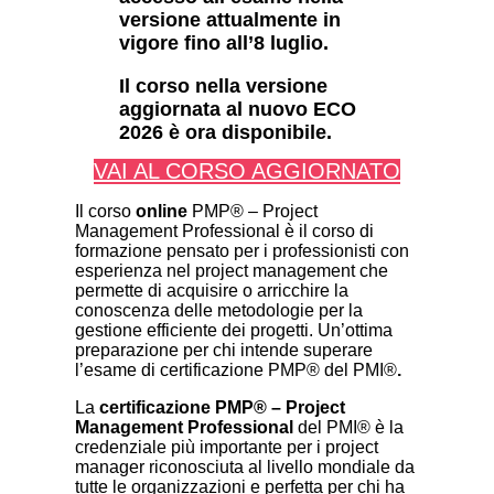
versione attualmente in
vigore fino all’8 luglio.
Il corso nella versione
aggiornata al nuovo ECO
2026 è ora disponibile.
VAI AL CORSO AGGIORNATO
Il corso
online
PMP® – Project
Management Professional è il corso di
formazione pensato per i professionisti con
esperienza nel project management che
permette di acquisire o arricchire la
conoscenza delle metodologie per la
gestione efficiente dei progetti. Un’ottima
preparazione per chi intende superare
l’esame di certificazione PMP® del PMI®
.
La
certificazione
PMP®
–
Project
Management Professional
del PMI® è la
credenziale più importante per i project
manager riconosciuta al livello mondiale da
tutte le organizzazioni e perfetta per chi ha