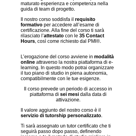
maturato esperienza e competenza nella
guida di team di progetto.
Il nostro corso soddisfa il
requisito
formativo
per accedere all’esame di
certificazione. Alla fine del corso ti sarà
rilasciato l’
attestato
con le
35 Contact
Hours
, così come richiesto dal PMI®.
L’erogazione del corso avviene in
modalità
online
attraverso la nostra piattaforma di e-
learning. In questo modo potrai organizzare
il tuo piano di studio in piena autonomia,
compatibilmente con le tue esigenze.
Il corso prevede un periodo di accesso in
piattaforma di
sei mesi
dalla data di
attivazione.
Il valore aggiunto del nostro corso è il
servizio di tutorship personalizzato
.
Ti sarà assegnato un tutor certificato che ti
seguirà passo dopo passo, definendo