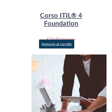
Corso ITIL® 4
Foundation
€
725,00
IVA Inclusa
Aggiungi al carrello