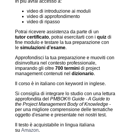
In più avrai accesso a:
video di introduzione ai moduli
video di approfondimento
video di ripasso
Potrai ricevere assistenza da parte di un
tutor
certificato
, potrai esercitarti con i
quiz
di
fine modulo e testare la tua preparazione con
le
simulazioni d’esame
.
Approfondisci la tua preparazione e muoviti con
disinvoltura nel contesto professionale,
imparando gli oltre
700 termini
di project
management contenuti nel
dizionario
.
Il corso è in italiano con keyword in inglese.
Si consiglia di integrare lo studio con una lettura
approfondita del
PMBOK® Guide - A Guide to
the Project Management Body of Knowledge
-
per una migliore comprensione delle tematiche
oggetto d'esame e presentate nei nostri test.
Il testo è acquistabile in lingua italiana
su
Amazon
.