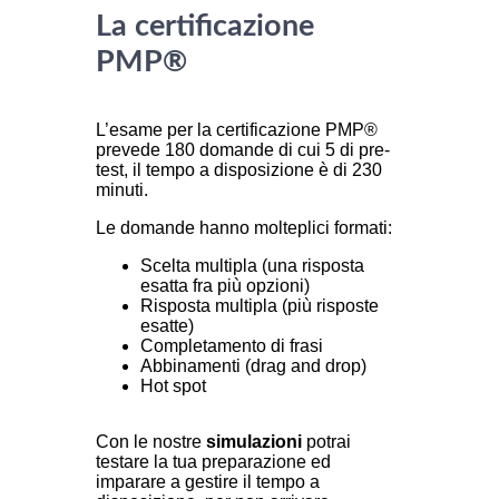
La certificazione
PMP®
L’esame per la certificazione PMP®
prevede 180 domande di cui 5 di pre-
test, il tempo a disposizione è di 230
minuti.
Le domande hanno molteplici formati:
Scelta multipla (una risposta
esatta fra più opzioni)
Risposta multipla (più risposte
esatte)
Completamento di frasi
Abbinamenti (drag and drop)
Hot spot
Con le nostre
simulazioni
potrai
testare la tua preparazione ed
imparare a gestire il tempo a