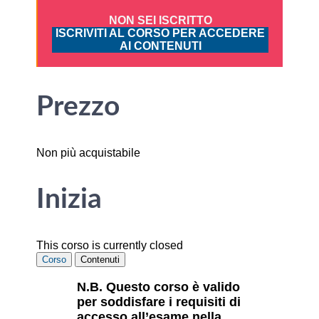
NON SEI ISCRITTO
ISCRIVITI AL CORSO PER ACCEDERE
AI CONTENUTI
Prezzo
Non più acquistabile
Inizia
This corso is currently closed
Corso
Contenuti
N.B. Questo corso è valido
per soddisfare i requisiti di
accesso all’esame nella