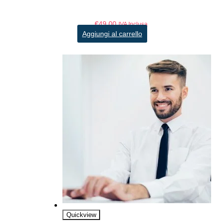
€
49,00
IVA Inclusa
Aggiungi al carrello
Quickview