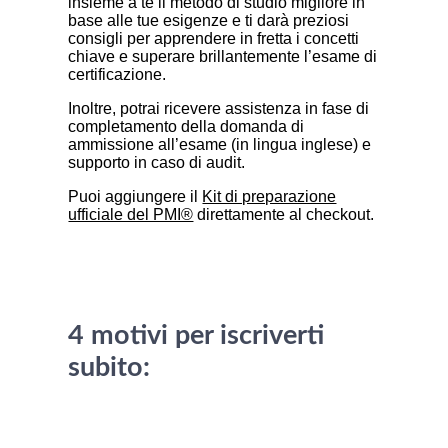
insieme a te il metodo di studio migliore in
base alle tue esigenze e ti darà preziosi
consigli per apprendere in fretta i concetti
chiave e superare brillantemente l’esame di
certificazione.
Inoltre, potrai ricevere assistenza in fase di
completamento della domanda di
ammissione all’esame (in lingua inglese) e
supporto in caso di audit.
Puoi aggiungere il
Kit di preparazione
ufficiale del PMI®
direttamente al checkout.
4 motivi per iscriverti
subito: