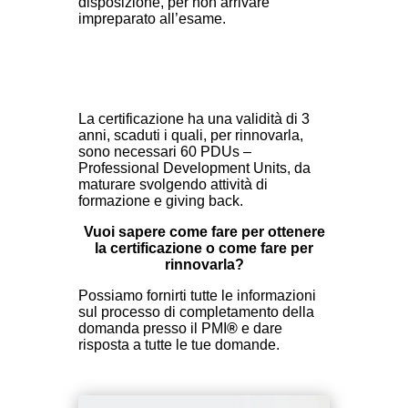
disposizione, per non arrivare
impreparato all’esame.
La certificazione ha una validità di 3
anni, scaduti i quali, per rinnovarla,
sono necessari 60 PDUs –
Professional Development Units, da
maturare svolgendo attività di
formazione e giving back.
Vuoi sapere come fare per ottenere
la certificazione o come fare per
rinnovarla?
Possiamo fornirti tutte le informazioni
sul processo di completamento della
domanda presso il PMI
®
e dare
risposta a tutte le tue domande.