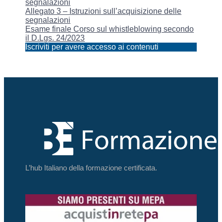
segnalazioni
Allegato 3 – Istruzioni sull’acquisizione delle
segnalazioni
Esame finale Corso sul whistleblowing secondo
il D.Lgs. 24/2023
Iscriviti per avere accesso ai contenuti
L’hub Italiano della formazione certificata.