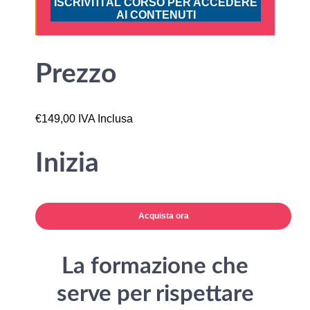
ISCRIVITI AL CORSO PER ACCEDERE
AI CONTENUTI
Prezzo
€149,00 IVA Inclusa
Inizia
Acquista ora
La formazione che
serve per rispettare