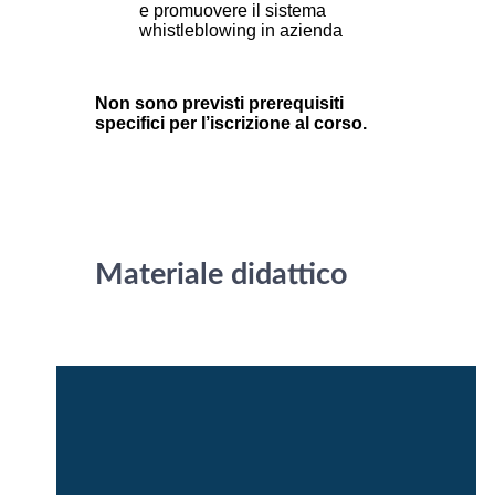
e promuovere il sistema
whistleblowing in azienda
Non sono previsti prerequisiti
specifici per l’iscrizione al corso.
Materiale didattico
Slide e test intermedi di