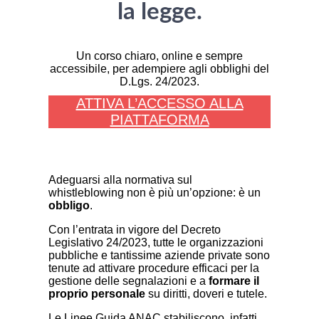
la legge.
Un corso chiaro, online e sempre
accessibile, per adempiere agli obblighi del
D.Lgs. 24/2023.
ATTIVA L’ACCESSO ALLA
PIATTAFORMA
Adeguarsi alla normativa sul
whistleblowing non è più un’opzione: è un
obbligo
.
Con l’entrata in vigore del Decreto
Legislativo 24/2023, tutte le organizzazioni
pubbliche e tantissime aziende private sono
tenute ad attivare procedure efficaci per la
gestione delle segnalazioni e a
formare il
proprio personale
su diritti, doveri e tutele.
Le Linee Guida ANAC stabiliscono, infatti,