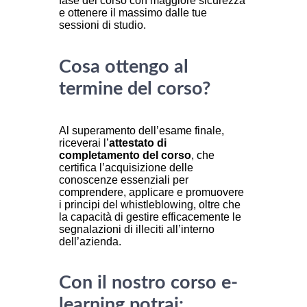
fase del corso con maggiore sicurezza
e ottenere il massimo dalle tue
sessioni di studio.
Cosa ottengo al
termine del corso?
Al superamento dell’esame finale,
riceverai l’
attestato di
completamento del corso
, che
certifica l’acquisizione delle
conoscenze essenziali per
comprendere, applicare e promuovere
i principi del whistleblowing, oltre che
la capacità di gestire efficacemente le
segnalazioni di illeciti all’interno
dell’azienda.
Con il nostro corso e-
learning potrai: