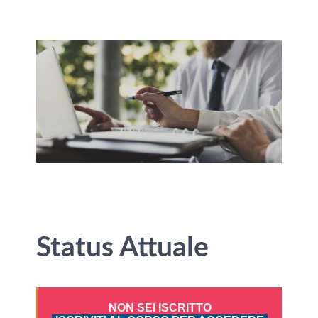
Status Attuale
NON SEI ISCRITTO