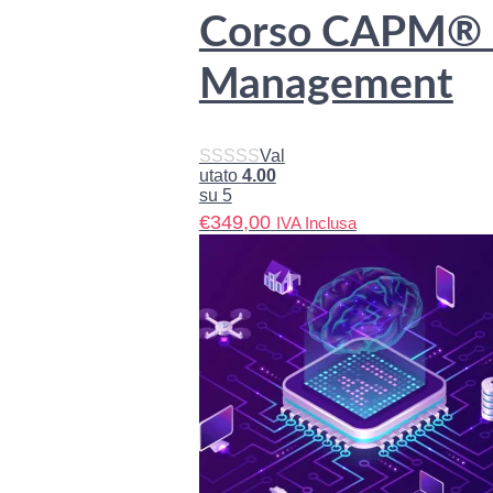
Corso CAPM® – 
Management
Val
utato
4.00
su 5
€
349,00
IVA Inclusa