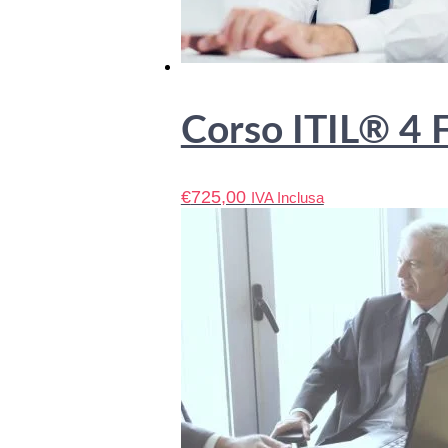
Corso ITIL® 4 
€
725,00
IVA Inclusa