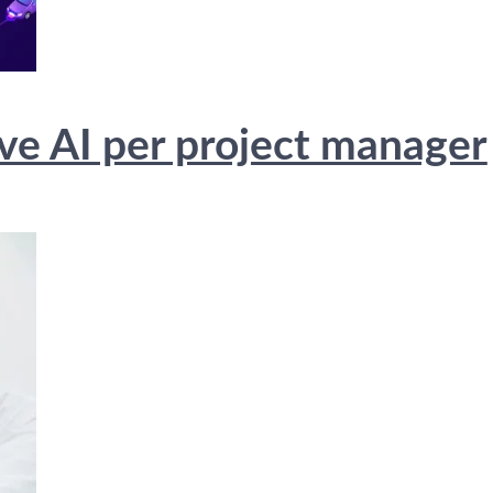
ve AI per project manager