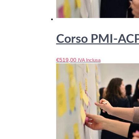
Corso PMI-ACP®
€
519,00
IVA Inclusa