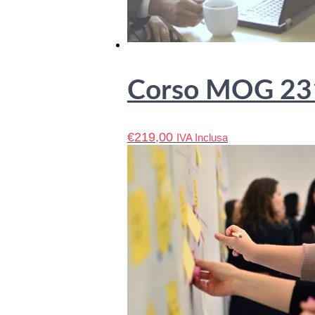
Corso MOG 231 
€
219,00
IVA Inclusa