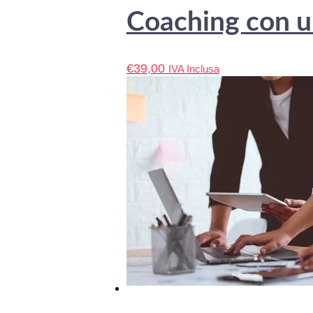
Coaching con un
€
39,00
IVA Inclusa