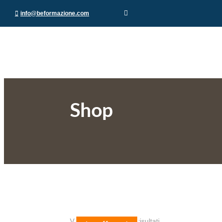
info@beformazione.com
Shop
Visualizzazione di 10 risultati