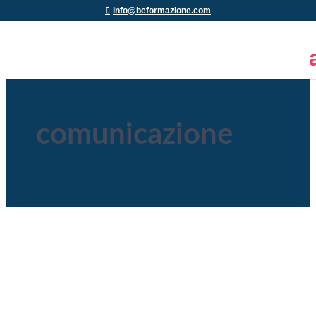
info@beformazione.com
comunicazione