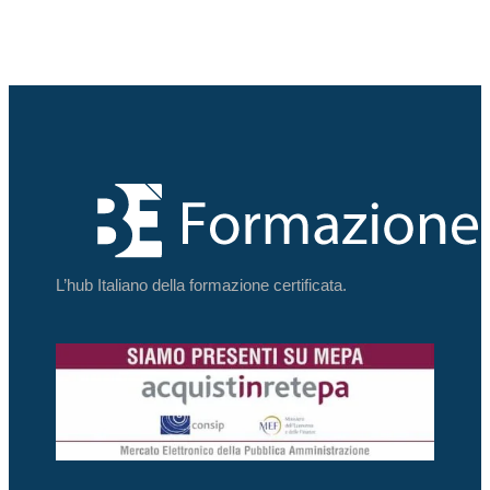
L’hub Italiano della formazione certificata.