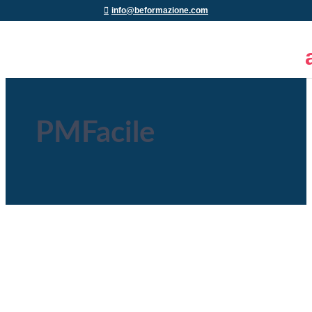
info@beformazione.com
PMFacile