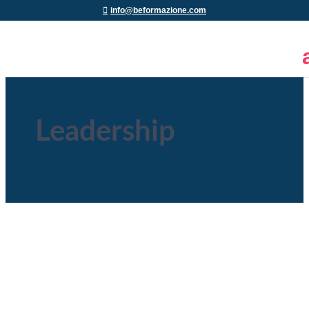
info@beformazione.com
Leadership