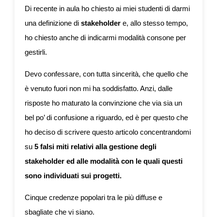
Di recente in aula ho chiesto ai miei studenti di darmi
una definizione di
stakeholder
e, allo stesso tempo,
ho chiesto anche di indicarmi modalità consone per
gestirli.
Devo confessare, con tutta sincerità, che quello che
è venuto fuori non mi ha soddisfatto. Anzi, dalle
risposte ho maturato la convinzione che via sia un
bel po’ di confusione a riguardo, ed è per questo che
ho deciso di scrivere questo articolo concentrandomi
su
5 falsi miti relativi alla gestione degli
stakeholder ed alle modalità con le quali questi
sono individuati sui progetti.
Cinque credenze popolari tra le più diffuse e
sbagliate che vi siano.