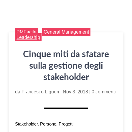
PMFacile
General Management
Leadership
Cinque miti da sfatare
sulla gestione degli
stakeholder
da
Francesco Liguori
|
Nov 3, 2018
|
0 commenti
Stakeholder. Persone. Progetti.