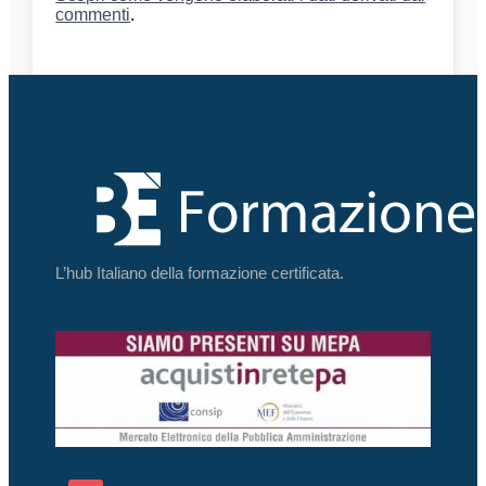
commenti
.
L’hub Italiano della formazione certificata.