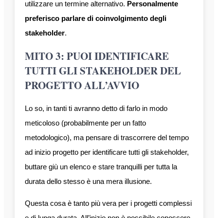
utilizzare un termine alternativo.
Personalmente
preferisco parlare di coinvolgimento degli
stakeholder
.
MITO 3: PUOI IDENTIFICARE
TUTTI GLI STAKEHOLDER DEL
PROGETTO ALL’AVVIO
Lo so, in tanti ti avranno detto di farlo in modo
meticoloso (probabilmente per un fatto
metodologico), ma pensare di trascorrere del tempo
ad inizio progetto per identificare tutti gli stakeholder,
buttare giù un elenco e stare tranquilli per tutta la
durata dello stesso è una mera illusione.
Questa cosa è tanto più vera per i progetti complessi
e di lunga durata. All’inizio non è possibile conoscere