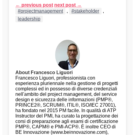
←
previous post
next post
→
#projectmanagement
,
#stakeholder
,
leadership
About Francesco Liguori
Francesco Liguori, professionista con
esperienza pluriennale nella gestione di progetti
complessi ed in possesso di diverse credenziali
nell'ambito del project management, del service
design e sicurezza delle informazioni (PMP®,
PRINCE2®, SCRUM®, ITIL®, ISO/IEC 27001),
ha fondato nel 2015 PM facile. In qualità di ATP
Instructor del PMI, ha curato la progettazione dei
corsi di preparazione agli esami di certificazione
PMP®, CAPM® e PMI-ACP®. È inoltre CEO di
BE Innovazione (www.beinnovazione.com),