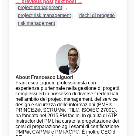
←
previous post
next post
→
project management
,
project risk management
,
rischi di progetto
,
risk management
About Francesco Liguori
Francesco Liguori, professionista con
esperienza pluriennale nella gestione di progetti
complessi ed in possesso di diverse credenziali
nell'ambito del project management, del service
design e sicurezza delle informazioni (PMP®,
PRINCE2®, SCRUM®, ITIL®, ISO/IEC 27001),
ha fondato nel 2015 PM facile. In qualità di ATP
Instructor del PMI, ha curato la progettazione dei
corsi di preparazione agli esami di certificazione
PMP®, CAPM® e PMI-ACP®. È inoltre CEO di