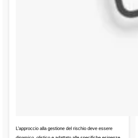
L’approccio alla gestione del rischio deve essere
dinamico, olistico e adattato alle specifiche esigenze