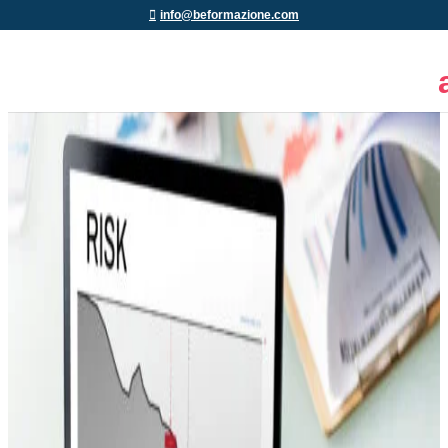
info@beformazione.com