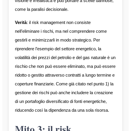
visione è irrealistica e può portare a scelte dannose,
come la paralisi decisionale.
Verità
: il risk management non consiste
nell’eliminare i rischi, ma nel comprendere come
gestirli e minimizzarli in modo strategico. Per
riprendere l’esempio del settore energetico, la
volatilità dei prezzi del petrolio e del gas naturale è un
rischio che non può essere eliminato, ma può essere
ridotto o gestito attraverso contratti a lungo termine e
coperture finanziarie. Come già citato nel punto 1) la
gestione dei rischi può anche includere la creazione
di un portafoglio diversificato di fonti energetiche,
riducendo così la dipendenza da una sola risorsa.
Mito 3: il risk