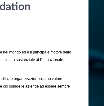
ndation
e nel mondo ed è il principale motore dello
 in misura sostanziale al PIL nazionale.
endita, le organizzazioni creano valore
IT) e ciò spinge le aziende ad essere sempre