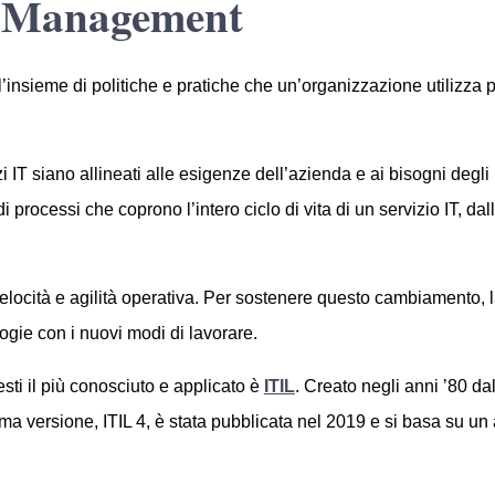
ce Management
nsieme di politiche e pratiche che un’organizzazione utilizza per 
izi IT siano allineati alle esigenze dell’azienda e ai bisogni degl
i processi che coprono l’intero ciclo di vita di un servizio IT, da
locità e agilità operativa. Per sostenere questo cambiamento, la
gie con i nuovi modi di lavorare.
sti il più conosciuto e applicato è
ITIL
. Creato negli anni ’80 da
ma versione, ITIL 4, è stata pubblicata nel 2019 e si basa su un