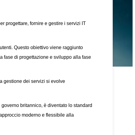
progettare, fornire e gestire i servizi IT
i utenti. Questo obiettivo viene raggiunto
lla fase di progettazione e sviluppo alla fase
 gestione dei servizi si evolve
l governo britannico, è diventato lo standard
 approccio moderno e flessibile alla