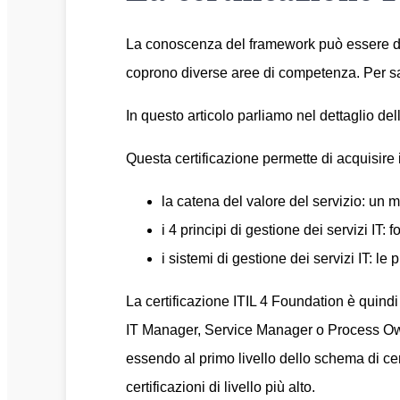
La conoscenza del framework può essere dimos
coprono diverse aree di competenza. Per sap
In questo articolo parliamo nel dettaglio dell
Questa certificazione permette di acquisire i
la catena del valore del servizio: un 
i 4 principi di gestione dei servizi IT:
i sistemi di gestione dei servizi IT: le p
La certificazione ITIL 4 Foundation è quind
IT Manager, Service Manager o Process Own
essendo al primo livello dello schema di cer
certificazioni di livello più alto.