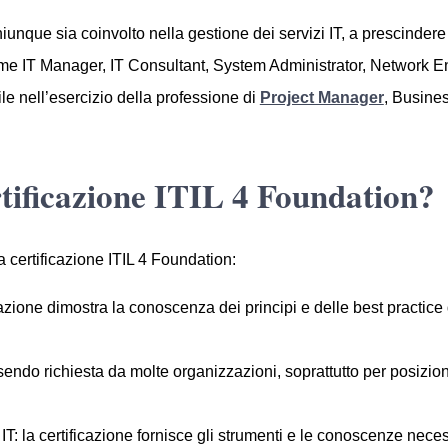
chiunque sia coinvolto nella gestione dei servizi IT, a prescindere 
ome IT Manager, IT Consultant, System Administrator, Network E
ile nell’esercizio della professione di
Project Manager
, Busine
rtificazione ITIL 4 Foundation?
 certificazione ITIL 4 Foundation:
cazione dimostra la conoscenza dei principi e delle best practice 
sendo richiesta da molte organizzazioni, soprattutto per posizion
i IT: la certificazione fornisce gli strumenti e le conoscenze nece