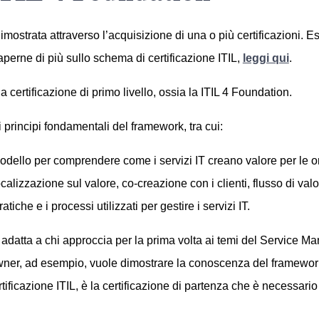
trata attraverso l’acquisizione di una o più certificazioni. Esist
erne di più sullo schema di certificazione ITIL,
leggi qui
.
a certificazione di primo livello, ossia la ITIL 4 Foundation.
 principi fondamentali del framework, tra cui:
modello per comprendere come i servizi IT creano valore per le o
 focalizzazione sul valore, co-creazione con i clienti, flusso di v
ratiche e i processi utilizzati per gestire i servizi IT.
i adatta a chi approccia per la prima volta ai temi del Servic
er, ad esempio, vuole dimostrare la conoscenza del framework. 
tificazione ITIL, è la certificazione di partenza che è necessario