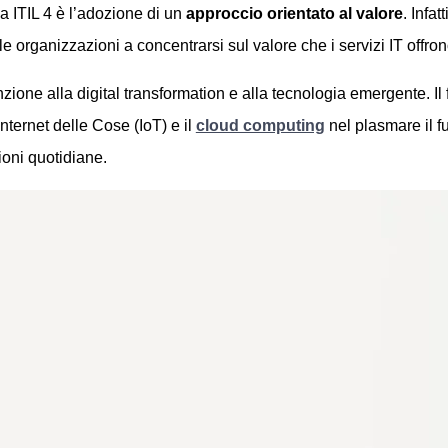
da ITIL 4 è l’adozione di un
approccio orientato al valore
. Infa
 le organizzazioni a concentrarsi sul valore che i servizi IT offrono
enzione alla digital transformation e alla tecnologia emergente. 
’Internet delle Cose (IoT) e il
cloud computing
nel plasmare il fu
oni quotidiane.