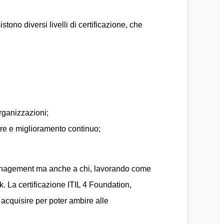
ono diversi livelli di certificazione, che
rganizzazioni;
alore e miglioramento continuo;
e Management ma anche a chi, lavorando come
La certificazione ITIL 4 Foundation,
 acquisire per poter ambire alle