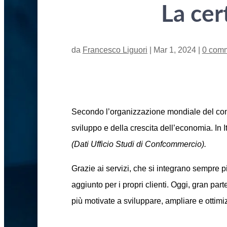
La cer
da
Francesco Liguori
|
Mar 1, 2024
|
0 comm
Secondo l’organizzazione mondiale del comme
sviluppo e della crescita dell’economia. In I
(Dati Ufficio Studi di Confcommercio).
Grazie ai servizi, che si integrano sempre p
aggiunto per i propri clienti. Oggi, gran par
più motivate a sviluppare, ampliare e ottimi