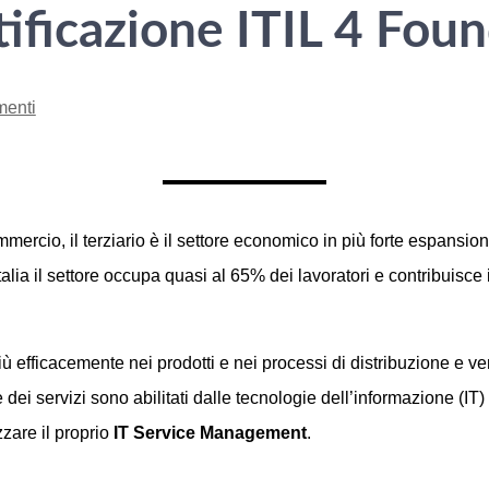
tificazione ITIL 4 Fou
enti
rcio, il terziario è il settore economico in più forte espansion
talia il settore occupa quasi al 65% dei lavoratori e contribuisce
iù efficacemente nei prodotti e nei processi di distribuzione e v
te dei servizi sono abilitati dalle tecnologie dell’informazione (
zzare il proprio
IT Service Management
.