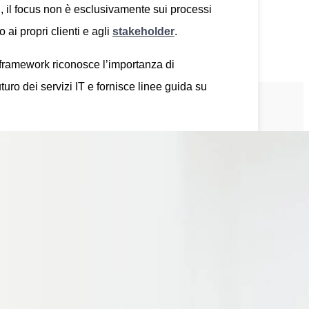
tti, il focus non è esclusivamente sui processi
 ai propri clienti e agli
stakeholder
.
Il framework riconosce l’importanza di
turo dei servizi IT e fornisce linee guida su