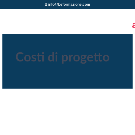
info@beformazione.com
Costi di progetto