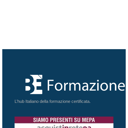
L’hub Italiano della formazione certificata.