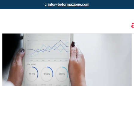
info@beformazione.com