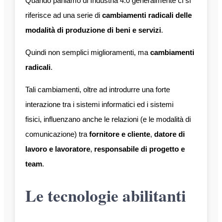
Quando parliamo di Industria 4.0 generalmente ci si
riferisce ad una serie di
cambiamenti radicali delle
modalità di produzione di beni e servizi
.
Quindi non semplici miglioramenti, ma
cambiamenti
radicali
.
Tali cambiamenti, oltre ad introdurre una forte
interazione tra i sistemi informatici ed i sistemi
fisici, influenzano anche le relazioni (e le modalità di
comunicazione) tra
fornitore e cliente
,
datore di
lavoro e lavoratore
,
responsabile di progetto e
team
.
Le tecnologie abilitanti