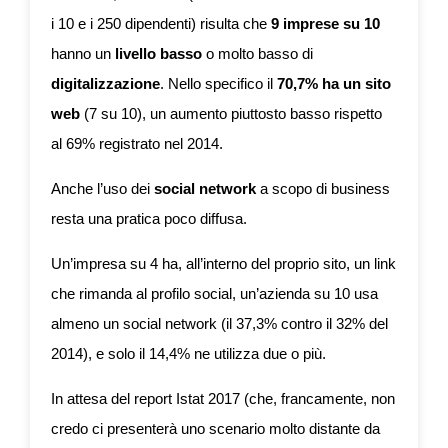
i 10 e i 250 dipendenti) risulta che
9 imprese su 10
hanno un
livello basso
o molto basso di
digitalizzazione
. Nello specifico il
70,7% ha un sito
web
(7 su 10), un aumento piuttosto basso rispetto
al 69% registrato nel 2014.
Anche l’uso dei
social network
a scopo di business
resta una pratica poco diffusa.
Un’impresa su 4 ha, all’interno del proprio sito, un link
che rimanda al profilo social, un’azienda su 10 usa
almeno un social network (il 37,3% contro il 32% del
2014), e solo il 14,4% ne utilizza due o più.
In attesa del report Istat 2017 (che, francamente, non
credo ci presenterà uno scenario molto distante da