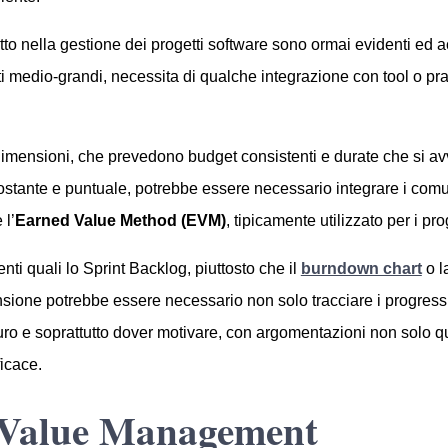
tutto nella gestione dei progetti software sono ormai evidenti ed
ti medio-grandi, necessita di qualche integrazione con tool o pr
di dimensioni, che prevedono budget consistenti e durate che si a
ostante e puntuale, potrebbe essere necessario integrare i comuni
 l’
Earned Value Method (EVM)
, tipicamente utilizzato per i prog
nti quali lo Sprint Backlog, piuttosto che il
burndown chart
o l
mensione potrebbe essere necessario non solo tracciare i progres
uro e soprattutto dover motivare, con argomentazioni non solo qua
icace.
Value Management