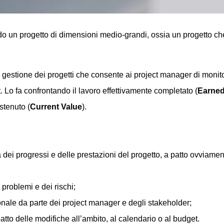
o un progetto di dimensioni medio-grandi, ossia un progetto che r
i gestione dei progetti che consente ai project manager di monito
t. Lo fa confrontando il lavoro effettivamente completato (
Earned
ostenuto (
Current Value
).
 dei progressi e delle prestazioni del progetto, a patto ovviamen
 problemi e dei rischi;
nale da parte dei project manager e degli stakeholder;
patto delle modifiche all’ambito, al calendario o al budget.