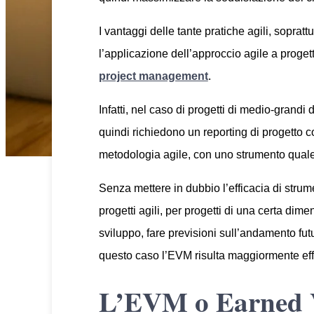
I vantaggi delle tante pratiche agili, soprat
l’applicazione dell’approccio agile a proget
project management
.
Infatti, nel caso di progetti di medio-gran
quindi richiedono un reporting di progetto c
metodologia agile, con uno strumento quale
Senza mettere in dubbio l’efficacia di strume
progetti agili, per progetti di una certa di
sviluppo, fare previsioni sull’andamento fut
questo caso l’EVM risulta maggiormente eff
L’EVM o Earned 