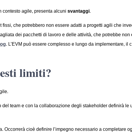
 un contesto agile, presenta alcuni
svantaggi
.
issi, che potrebbero non essere adatti a progetti agili che inve
gliata dei pacchetti di lavoro e delle attività, che potrebbe non 
log
. L’EVM può essere complesso e lungo da implementare, il ch
sti limiti?
gile.
o del team e con la collaborazione degli stakeholder definirà le us
a. Occorrerà cioè definire l’impegno necessario a completare og