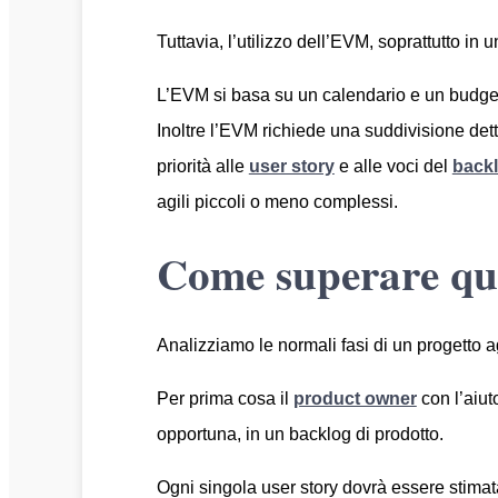
Tuttavia, l’utilizzo dell’EVM, soprattutto in
L’EVM si basa su un calendario e un budget f
Inoltre l’EVM richiede una suddivisione detta
priorità alle
user story
e alle voci del
back
agili piccoli o meno complessi.
Come superare que
Analizziamo le normali fasi di un progetto a
Per prima cosa il
product owner
con l’aiut
opportuna, in un backlog di prodotto.
Ogni singola user story dovrà essere stimat