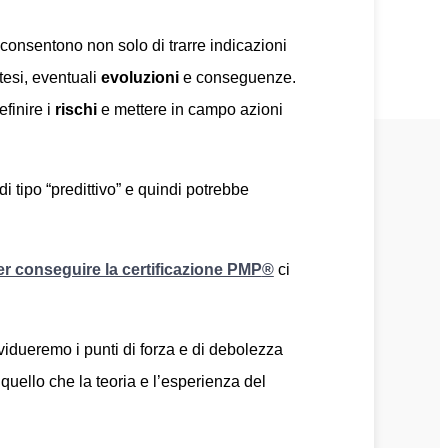
consentono non solo di trarre indicazioni
tesi, eventuali
evoluzioni
e conseguenze.
efinire i
rischi
e mettere in campo azioni
tipo “predittivo” e quindi potrebbe
er conseguire la certificazione PMP
®
ci
vidueremo i punti di forza e di debolezza
quello che la teoria e l’esperienza del