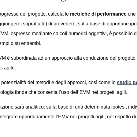
rogresso del progetto, calcola le
metriche di performance
che 
iungerei soprattutto) di prevedere, sulla base di opportune ipo
’EVM, espresse mediante calcoli numerici oggettivi, è possibile d
 tempi o su entrambi.
 è subordinata ad un approccio alla conduzione del progetto di 
i agile.
e potenzialità dei metodi e degli approcci, così come lo
studio p
logia ibrida che consenta l’uso dell’EVM nei progetti agili.
ione sarà analitico: sulla base di una determinata ipotesi, indi
egrare opportunamente l’EMV nei progetti agili, nel rispetto di 