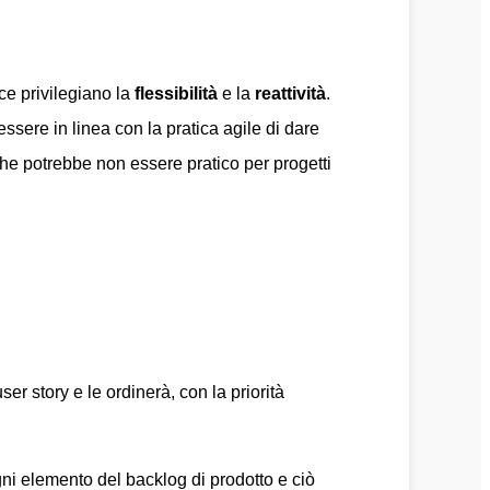
ce privilegiano la
flessibilità
e la
reattività
.
essere in linea con la pratica agile di dare
e potrebbe non essere pratico per progetti
er story e le ordinerà, con la priorità
ni elemento del backlog di prodotto e ciò