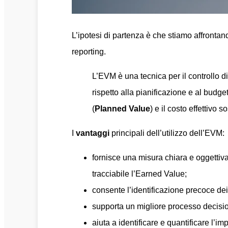
L’ipotesi di partenza è che stiamo affrontand
reporting.
L’EVM è una tecnica per il controllo d
rispetto alla pianificazione e al budge
(
Planned Value
) e il costo effettivo s
I
vantaggi
principali dell’utilizzo dell’EVM:
fornisce una misura chiara e oggettiva
tracciabile l’Earned Value;
consente l’identificazione precoce dei
supporta un migliore processo decisio
aiuta a identificare e quantificare l’im