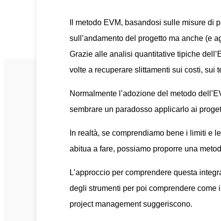
Il metodo EVM, basandosi sulle misure di p
sull’andamento del progetto ma anche (e agg
Grazie alle analisi quantitative tipiche dell
volte a recuperare slittamenti sui costi, sui
Normalmente l’adozione del metodo dell’EVM
sembrare un paradosso applicarlo ai progett
In realtà, se comprendiamo bene i limiti e l
abitua a fare, possiamo proporre una metodo
L’approccio per comprendere questa integraz
degli strumenti per poi comprendere come int
project management suggeriscono.