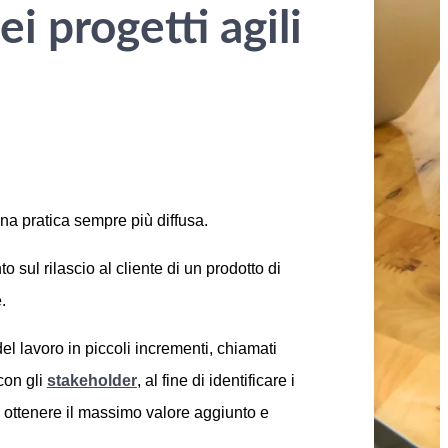
 progetti agili
na pratica sempre più diffusa.
 sul rilascio al cliente di un prodotto di
.
l lavoro in piccoli incrementi, chiamati
con gli
stakeholder
, al fine di identificare i
per ottenere il massimo valore aggiunto e