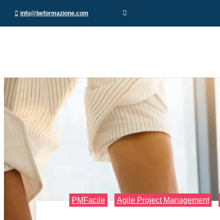
info@beformazione.com
PMFacile
Agile Project Management