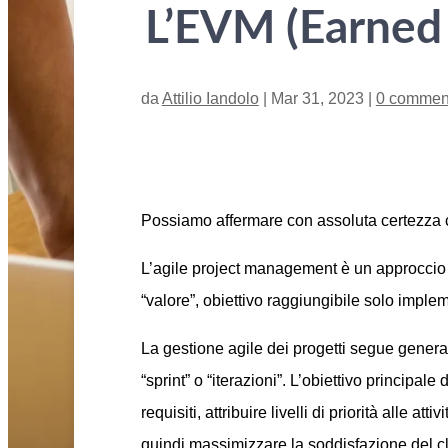
L’EVM (Earned 
da
Attilio Iandolo
|
Mar 31, 2023
|
0 commen
Possiamo affermare con assoluta certezza ch
L’agile project management è un approcci
“valore”, obiettivo raggiungibile solo impl
La gestione agile dei progetti segue genera
“sprint” o “iterazioni”. L’obiettivo principa
requisiti, attribuire livelli di priorità alle
quindi massimizzare la soddisfazione del cl