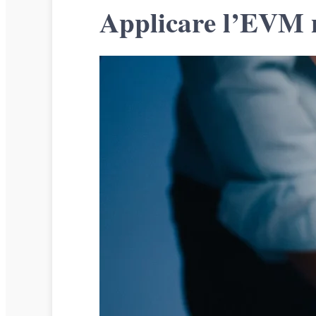
Applicare l’EVM ne