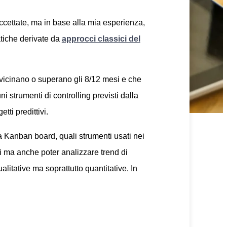
 accettate, ma in base alla mia esperienza,
atiche derivate da
approcci classici del
vvicinano o superano gli 8/12 mesi e che
 strumenti di controlling previsti dalla
etti predittivi.
a Kanban board, quali strumenti usati nei
si ma anche poter analizzare trend di
litative ma soprattutto quantitative. In